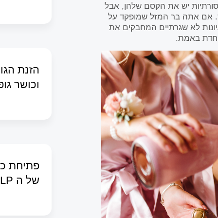
מסורתיות יש את הקסם שלהן, אבל
 אם אתה בר המזל שמופקד על
עיונות לא שגרתיים המחבקים את
וחדת באמת.
הזנת הגוף
וכושר גופ
פתיחת כו
של ה NLP