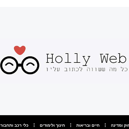
וק ומדינה
חיים ובריאות
חינוך ולימודים
כלי רכב ותחבור