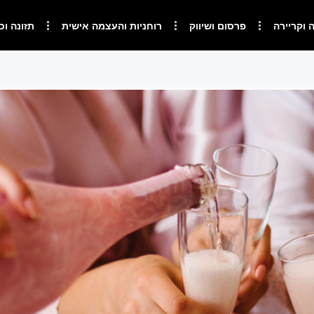
 וקריירה
פרסום ושיווק
רוחניות והעצמה אישית
תזונה וכ