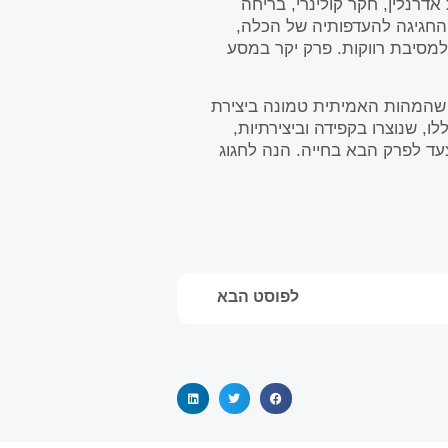
רנלין, חקר קולינרי, בריחה
חגיגה להעדפותיה של הכלה,
מסיבת רווקות. פרק יקר במסע
 שהמהות האמיתית טמונה ביצירת
, שנוצרו בקפידה וביצירתיות,
ד לפרק הבא בחייה. הנה לחגוג
לפוסט הבא