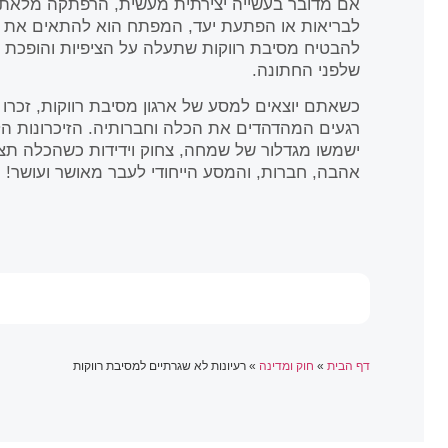
אם מדובר בעשייה יצירתית מעשית, הרפתקה מלאת אד
לבריאות או הפתעת יעד, המפתח הוא להתאים את ה
להבטיח מסיבת רווקות שתעלה על הציפיות והופכת ל
שלפני החתונה.
כשאתם יוצאים למסע של ארגון מסיבת רווקות, זכרו
רגעים המהדהדים את הכלה וחברותיה. הזיכרונות הללו
ישמשו מגדלור של שמחה, צחוק וידידות כשהכלה תצע
אהבה, חברות, והמסע הייחודי לעבר מאושר ועושר!
דף הבית
»
חוק ומדינה
»
רעיונות לא שגרתיים למסיבת רווקות