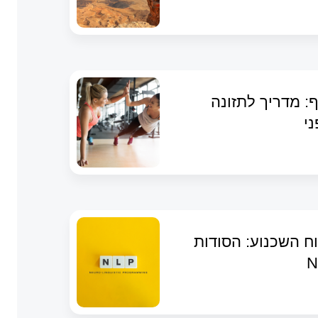
: מדריך לתזונה
ני
ח השכנוע: הסודות