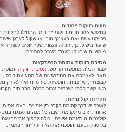
חווית רווקות ייחודית:
בחיפוש אחר חווית רווקות ייחודית, התחילו בחקירת 
פרויקט עשה זאת בעצמך טוב, אז שקול לארגן שיעור צ
שיעור בישול. כך, הכלה והצוות שלה זוכים לשחרר את 
מוחשיים שיחזיקו מעמד מעבר למסיבה.
מסיבת רווקות עמוסת הרפתקאות:
עבור הכלה מחפשת הריגוש,
מסיבת רווקות
עמוסת הר
תארו לעצמכם את ההתרגשות של מסע עם רוכסן, יום
קבוצתית של צניחה חופשית. פעילויות אלו לא רק מס
רגעי קשר בלתי נשכחים עבור הכלה וחברותיה הקרובו
חקירות קולינריות:
לאוכל יש דרך קסומה לקרב בין אנשים. העלו את חווי
ארוחת ערב מתקדמת, שבה כל מנה מתענגת במסעדה
קולינרית מותאמת אישית, יכולה להפוך את החגיג
בלוטות הטעם והופכת את האירוע לייחודי באמת.