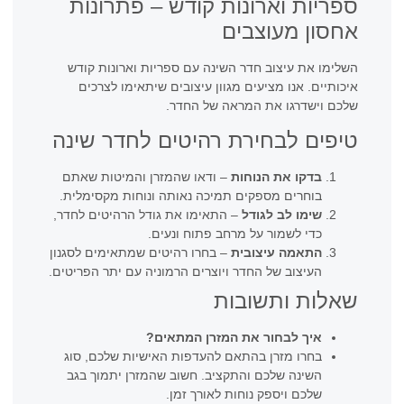
ספריות וארונות קודש – פתרונות
אחסון מעוצבים
השלימו את עיצוב חדר השינה עם ספריות וארונות קודש
איכותיים. אנו מציעים מגוון עיצובים שיתאימו לצרכים
שלכם וישדרגו את המראה של החדר.
טיפים לבחירת רהיטים לחדר שינה
בדקו את הנוחות
– ודאו שהמזרן והמיטות שאתם
בוחרים מספקים תמיכה נאותה ונוחות מקסימלית.
שימו לב לגודל
– התאימו את גודל הרהיטים לחדר,
כדי לשמור על מרחב פתוח ונעים.
התאמה עיצובית
– בחרו רהיטים שמתאימים לסגנון
העיצוב של החדר ויוצרים הרמוניה עם יתר הפריטים.
שאלות ותשובות
איך לבחור את המזרן המתאים?
בחרו מזרן בהתאם להעדפות האישיות שלכם, סוג
השינה שלכם והתקציב. חשוב שהמזרן יתמוך בגב
שלכם ויספק נוחות לאורך זמן.