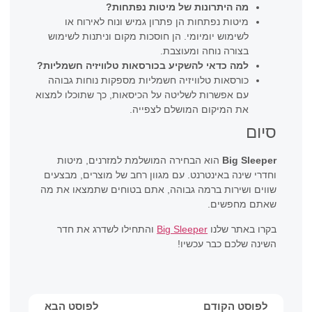
מה היתרונות של מיטות נפתחות?
מיטות נפתחות הן פתרון גמיש ונוח לאירוח או
לשימוש יומיומי. הן חוסכות מקום וניתנות לשימוש
בצורה נוחה ומעוצבת.
למה כדאי להשקיע בכורסאות טלוויזיה חשמליות?
כורסאות טלוויזיה חשמליות מספקות נוחות גבוהה
עם אפשרות לשליטה על הכיסאות, כך שתוכלו למצוא
את המיקום המושלם לצפייה.
סיום
Big Sleeper
הוא הבחירה המושלמת למזרנים, מיטות
וחדרי שינה באינטרנט. עם מגוון רחב של מוצרים, מבצעים
שווים ושירות ברמה גבוהה, אתם בטוחים שתמצאו את מה
שאתם מחפשים.
בקרו באתר שלנו
Big Sleeper
והתחילו לשדרג את חדר
השינה שלכם כבר עכשיו!
לפוסט הקודם
לפוסט הבא