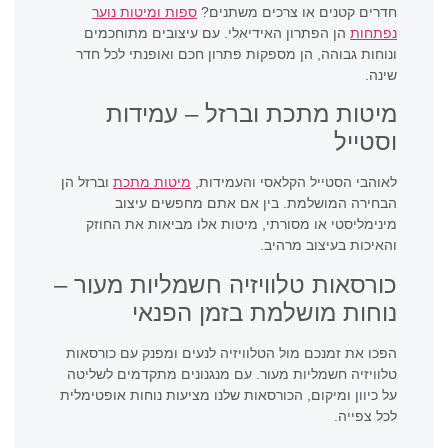
חדרים קטנים או צרכים משתנים?
ספות ומיטות נוער
נפתחות
הן הפתרון האידיאלי. עם עיצובים מתוחכמים
ונוחות גבוהה, הן מספקות פתרון חכם ואופנתי לכל חדר
שינה.
מיטות מתכת וברזל – עמידות
וסטייל
לאוהבי הסטייל הקלאסי והעמידות,
מיטות מתכת
וברזל הן
הבחירה המושלמת. בין אם אתם מחפשים עיצוב
מינימליסטי או מסורתי, מיטות אלו מביאות את החוזק
והאיכות בעיצוב מרהיב.
כורסאות טלוויזיה חשמליות מעור –
נוחות מושלמת בזמן הפנאי
הפכו את זמנכם מול הטלוויזיה לנעים ומפנק עם כורסאות
טלוויזיה חשמליות מעור. עם מנגנונים מתקדמים לשליטה
על כיוון ומיקום, הכורסאות שלנו מציעות נוחות אופטימלית
לכל צפייה.