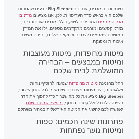
כשמדובר במזרנים, אנחנו ב-
Big Sleeper
יודעים שהנוחות
שלכם היא בראש סדר העדיפויות. לכן, אנו מציעים
מזרנים
מכל המותגים
המובילים לשוק, כולל מזרנים אורתופדיים,
מזרני קפיצים ומזרנים מתקדמים נוספים. גלו את המזרן
המושלם שמתאים לצרכים ולתקציב שלכם, ותיהנו משינה
איכותית ומפנקת.
מיטות מרופדות, מיטות מעוצבות
ומיטות במבצעים – הבחירה
המושלמת לבית שלכם
החל מהזמנת
מיטות מרופדות
שנועדו להוסיף נוחות
ואלגנטיות, ועד מיטות מעוצבות שיתאימו לכל סגנון עיצובי,
Big Sleeper
מציע את כל מה שצריך כדי להפוך את חדר
השינה שלכם לחלל קסום. בנוסף,
מבצעי המיטות שלנו
יאפשרו לכם להשיג את המיטה האידיאלית במחיר משתלם.
פתרונות שינה חכמים: ספות
ומיטות נוער נפתחות