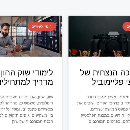
ים
חינוך ולימודים
ה הנצחית של
לימודי שוק ההון,
 פליימוביל
מדריך למתחילים
ימוביל, מצרך אהוב בחדרי
שוק ההון, אבן יסוד במערכת הפ
לדים ברחבי העולם, שובים את
העולמית, משמש כצינור להחלפ
 כמעט חמישה עשורים.
מכשירים פיננסיים, ומקל על זרי
ו, הידועים במבנה הפלסטיק
בין משקיעים וגופים הזקוקים למ
להם, בפרטים המורכבים
הבנת המורכבות של שוק