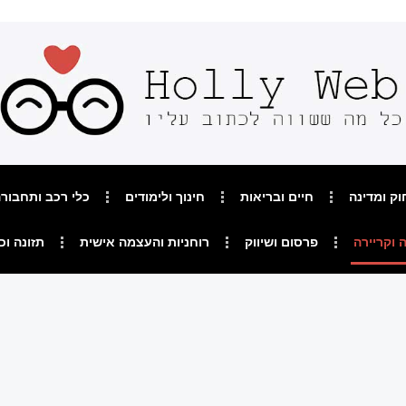
וק ומדינה
חיים ובריאות
חינוך ולימודים
כלי רכב ותחבור
 וקריירה
פרסום ושיווק
רוחניות והעצמה אישית
תזונה וכ