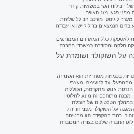
ל חבילות השי במשאיות קירור
 מפני פגעי מזג האוויר.
מערך לוגיסטי מורכב הכולל שליחת
בדים הנמצאים ברילוקיישן או עבודה
ית לאספקת כלל המארזים הממותגים
קה חלקה ומסודרת במשרדי החברה.
ה על השוקולד ושומרת על
ריות בכמויות מסחריות הוא השמירה
 מהמפעל ועד לטעימה. מעצבי
 הנדסת אנוש מתקדמת, הכוללות
 מבנה מתוחכם זה מונע לחלוטין
ה במהלך הטלטולים של הובלת
המגנה על השוקולד מפני חדירת
טהור. רמת ההקפדה הזו מבטיחה
 לוגו החברה שלכם בצורה המכובדת