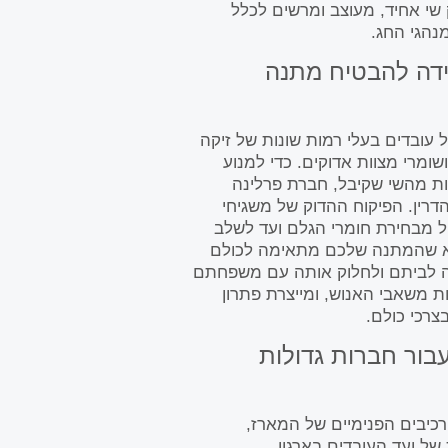
שי אחיד, מעוצב ומרשים לכלל
נהגי החג.
ידה להבטיח מתנה
ל עובדים בעלי רמות שונות של זיקה
שומרי מצוות אדוקים. כדי למנוע
ות מהשי שקיבל, חברת פרלינה
רין. הפיקוח ההדוק של משגיחי
 מבחירת חומרי הגלם ועד לשלב
א שהמתנה שלכם מתאימה לכולם
תה לביתם ולחלוק אותה עם משפחתם
 משאבי האנוש, ומייצרת פתרון
רכי כולם.
עבור חברות גדולות
רכיבים הפנימיים של המארז,
ל ועד העובדים בארגון.