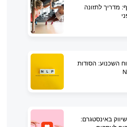
: מדריך לתזונה
ני
ח השכנוע: הסודות
יווק באינסטגרם: