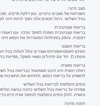
מצב כרוני:
השכיחות של מצבים כרוניים, כגון דלקת פרקים, סוכר
בגיל השלישי. ניהול תנאים אלה הופך להיות חיוני לש
בריאות קוגניטיבית:
בריאות קוגניטיבית הופכת למוקד מרכזי, עם דאגות לג
דמנציה. עיסוק בפעילויות המעוררות את הנפש חיוני 
בריאות העצם:
הסיכון לאוסטיאופורוזיס ושברים עלול לעלות בגיל הש
וויטמין D, יחד עם תרגילים נושאי משקל, מסייעת בתמיכה בבריאות העצם.
בריאות נפשית:
רווחה רגשית היא היבט משמעותי בבריאות בגיל השליש
להשפיע על בריאות הנפש, ולהדגיש את החשיבות של
טיפים והמלצות לבריאות בגיל השלישי
שמירה על בריאות בגיל השלישי כרוכה בגישה הוליסט
ורגשית. להלן טיפים והמלצות לטיפוח אורח חיים בריא
תזונה מזינה: