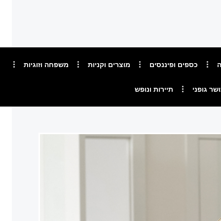
ה
כספים ופיננסים
מוצרים וקניות
משפחה וזוגיות
ושר גופני
תיירות ונופש