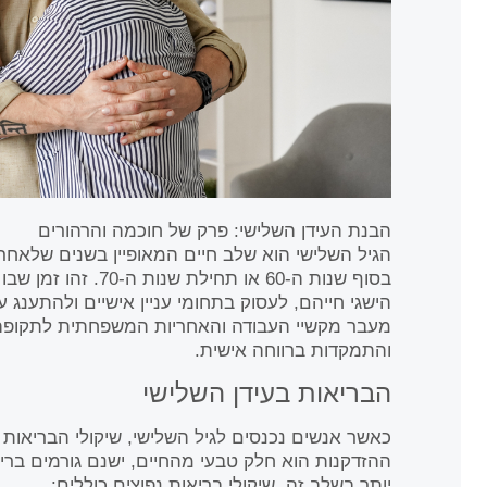
הבנת העידן השלישי: פרק של חוכמה והרהורים
הגיל השלישי הוא שלב חיים המאופיין בשנים שלאח
בסוף שנות ה-60 או תחיל
הישגי חייהם, לעסוק בתחומי עניין אישיים ולהתענג ע
מעבר מקשיי העבודה והאחריות המשפחתית לתקופה של
והתמקדות ברווחה אישית.
הבריאות בעידן השלישי
כאשר אנשים נכנסים לגיל השלישי, שיקולי הבריאות
ההזדקנות הוא חלק טבעי מהחיים, ישנם גורמים ברי
יותר בשלב זה. שיקולי בריאות נפוצים כוללים: