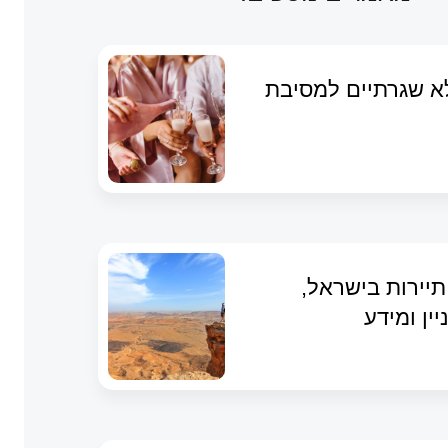
לא שגרתיים למסיבת
תיירות בישראל,
יין ומידע