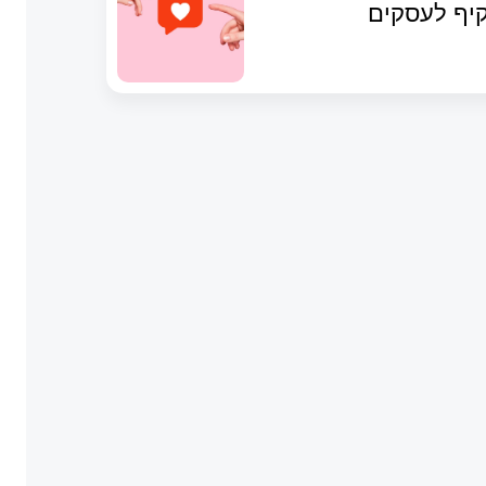
יף לעסקים