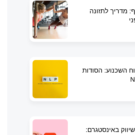
: מדריך לתזונה
ני
ח השכנוע: הסודות
יווק באינסטגרם: