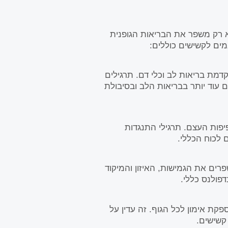
א רק משפר את הבריאות הגופנית
מים לקשישים כוללים:
מת בריאות לב וכלי דם. תרגילים
 עוד יותר בבריאות הלב ובסיבולת
יפות העצם. תרגילי התנגדות
 לכוח הכללי.
שפרים את הגמישות, האיזון והמיקוד
פולנס כללי.
קת אימון לכל הגוף. זה עדין על
קשישים.