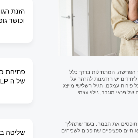
הזנת הגוף
וכושר גופ
פתיחת כו
ר הפרישה, המתחילות בדרך כלל
ת שנות ה-70. זהו זמן שבו ליחידים יש הזדמנות להרהר על
של ה NLP
ל פירות עמלם. הגיל השלישי מייצג
 פנאי מוגבר, גילוי עצמי
 תופסים את הבמה. בעוד שתהליך
אותיים ספציפיים שהופכים לשכיחים
שליטה בש