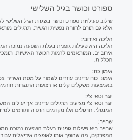
ספורט וכושר בגיל השלישי
שילוב פעילויות ספורט וכושר בשגרת הגיל השלישי ל
אלא גם תורם לרווחה נפשית ורגשית. תרגילים מותא
הליכה ואירובי:
הליכה היא פעילות גופנית בעלת השפעה נמוכה המקד
אירוביים, המותאמים לרמות הכושר האישיות, תומכים
הכללית.
אימון כח:
אימוני כוח עדינים עוזרים לשמור על מסת השריר וצפ
באמצעות משקלים קלים או רצועות התנגדות תורמים
יוגה וטאי צ'י:
יוגה וטאי צ'י מציעים תרגילים עדינים אך יעילים המ
המנטלי. תרגולים אלו מקדמים הרפיה ותורמים למיינד
שחייה:
שחייה היא פעילות גופנית בעלת השפעה נמוכה המספ
המפרקים, מה שהופך אותו לאופציה אידיאלית עבור 