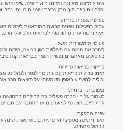
אימוץ תזונה מאוזנת ומזינה היא חיונית. שימו דגש על
וחלבונים רזים תוך מתן צריכת שומנים רוויים, נתרן וס
פעילות גופנית סדירה:
עסוק בפעילות גופנית קבועה המותאמת ליכולות האישי
ואימוני כוח עדינים תורמות לבריאות הלב וכלי הדם, 
פעילויות מעוררות נפש:
לעורר את המוח עם פעילויות כגון קריאה, חידות ולמי
בעיסוקים מאתגרים נפשית תומך בבריאות קוגניטיבי
בדיקות בריאות סדירות:
תזמן בדיקות בריאות קבועות כדי לנטר ולנהל כל מצב 
יכולים להשפיע באופן משמעותי על תוצאות הבריאות
מעורבות חברתית:
לשמור על חיי חברה פעילים כדי להילחם בתחושות ש
קהילתיים, הצטרף למועדונים או התחבר עם חברים ו
שינה מספקת:
תעדוף שינה מספקת ואיכותית. ביסוס שגרת שינה עק
בניהול מתחים.