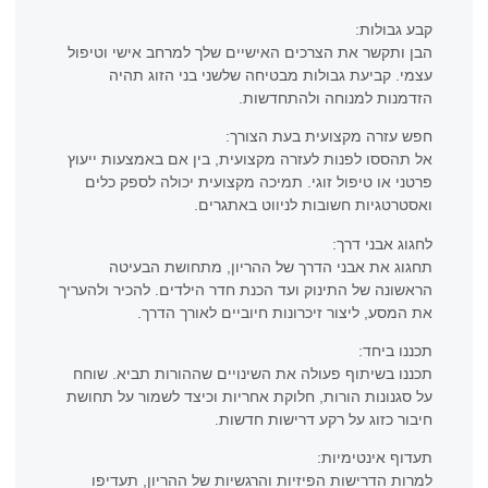
קבע גבולות:
הבן ותקשר את הצרכים האישיים שלך למרחב אישי וטיפול
עצמי. קביעת גבולות מבטיחה שלשני בני הזוג תהיה
הזדמנות למנוחה ולהתחדשות.
חפש עזרה מקצועית בעת הצורך:
אל תהססו לפנות לעזרה מקצועית, בין אם באמצעות ייעוץ
פרטני או טיפול זוגי. תמיכה מקצועית יכולה לספק כלים
ואסטרטגיות חשובות לניווט באתגרים.
לחגוג אבני דרך:
תחגוג את אבני הדרך של ההריון, מתחושת הבעיטה
הראשונה של התינוק ועד הכנת חדר הילדים. להכיר ולהעריך
את המסע, ליצור זיכרונות חיוביים לאורך הדרך.
תכננו ביחד:
תכננו בשיתוף פעולה את השינויים שההורות תביא. שוחח
על סגנונות הורות, חלוקת אחריות וכיצד לשמור על תחושת
חיבור כזוג על רקע דרישות חדשות.
תעדוף אינטימיות:
למרות הדרישות הפיזיות והרגשיות של ההריון, תעדיפו