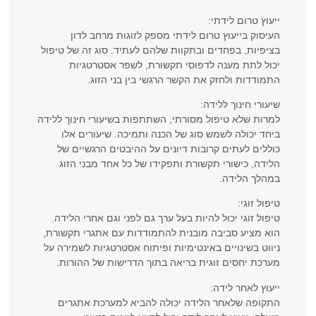
ייעוץ טרום לידתי:
העיסוק בייעוץ טרום לידתי מספק לזוגות מרחב לדון
בציפיות, בפחדים ובתקוות שלהם לעתיד. סוג זה של טיפול
יכול לתת מענה לדפוסי תקשורת, לשפר אסטרטגיות
התמודדות ולחזק את הקשר הרגשי בין בני הזוג.
שיעורי חינוך ללידה:
למרות שלא טיפול מסורתי, השתתפות בשיעורי חינוך ללידה
ביחד יכולה לשמש סוג של הכנה ותמיכה. שיעורים אלו
כוללים לעתים קרובות דיונים על ההיבטים הרגשיים של
הלידה, כישורי תקשורת ותפקידו של כל אחד מבני הזוג
במהלך הלידה.
טיפול זוגי:
טיפול זוגי יכול להיות בעל ערך גם לפני וגם אחרי הלידה.
הוא מציע סביבה מובנית להתמודדות עם אתגרי תקשורת,
ניווט בשינויים באינטימיות ופיתוח אסטרטגיות לשמירה על
מערכת יחסים זוגית בריאה בתוך הדרישות של ההורות.
ייעוץ לאחר לידה:
התקופה שלאחר הלידה יכולה להביא למערכת אתגרים