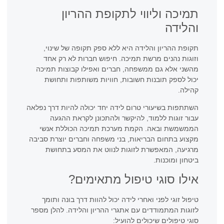
תמיכה וליווי לתקופת ההריון
והלידה
תקופת ההריון והלידה היא ללא ספק תקופה של שינוי,
וזוגות נהנים מרשת תמיכה. חיפוש חברות לא רק אחד
מהשני אלא גם ממשפחה, חברים ואפילו קבוצות תמיכה
יכול לספק תובנות חשובות, חוויות משותפות ותחושת
קהילה.
השתתפות בשיעורי טרום לידה יחד יכולה להיות דרך נפלאה
עבור זוגות ללמוד, להיקשר ולהתכונן לקראת ההגעה
הממשמשת ובאה. הקמת מערכת תמיכה הכוללת אנשי
מקצוע בתחום הבריאות, בני משפחה וחברים יוצרת סביבה
מרגיעה, המאפשרת לזוגות לנווט את המסע בתחושת
ביטחון ומוכנות.
אילו סוגי טיפול מתאימים?
טיפול זוגי לפני ואחרי לידה יכול להוות דרך בונה ותומך
לזוגות המתמודדים עם אתגרי ההריון והלידה. להלן מספר
סוגי טיפולים שיכולים להועיל: