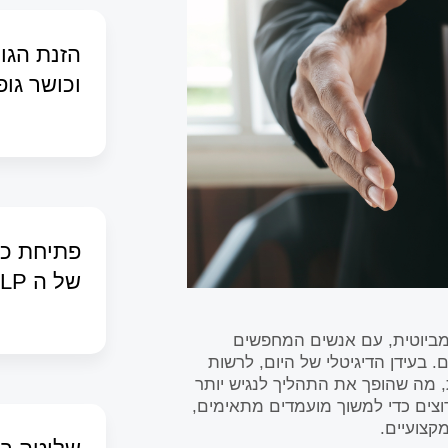
הזנת הגוף
וכושר גופ
פתיחת כו
של ה NLP
ימביוטית, עם אנשים המחפשים
בעידן הדיגיטלי של היום, לרשות
 מה שהופך את התהליך לנגיש יותר
וצים כדי למשוך מועמדים מתאימים,
מקצועיים.