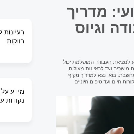
עי: מדריך
דה וגיוס
רעיונות 
רווקות
ע למציאת העבודה המושלמת יכול
 מושכים ועד לראיונות מעולים,
תחשבת. בואו נצא למדריך מקיף
ות חיים ועד טיפים חיוניים
מידע על 
נקודות ענ