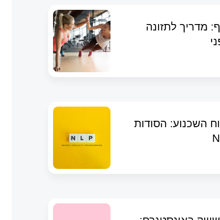
: מדריך לתזונה
ני
ח השכנוע: הסודות