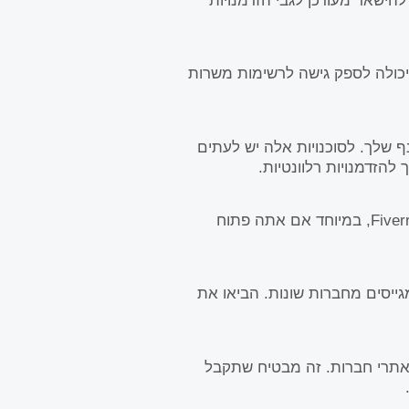
הישאר מעודכן לגבי הזדמנויות
יכולה לספק גישה לרשימות משרות
ף שלך. לסוכנויות אלה יש לעתים
 להזדמנויות רלוונטיות.
חקור פלטפורמות עצמאיות והופעות כמו Upwork ו- Fiverr, במיוחד אם אתה פתוח
גייסים מחברות שונות. הביאו את
אתרי חברות. זה מבטיח שתקבל