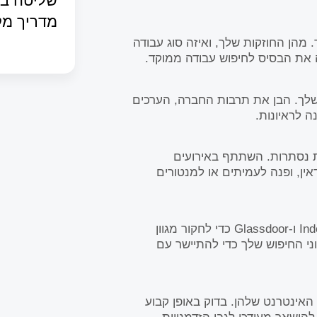
שליטה בש
מדריך מק
 מהן החוזקות שלך, ואיזה סוג עבודה
את הבסיס לחיפוש עבודה ממוקד.
שלך. הבן את תרבות החברה, הערכים
ה לראיונות.
ת נסתרות. השתתף באירועים
ין, ופנה לעמיתים או למנטורים
השתמש בלוחות דרושים מקוונים כמו Indeed, LinkedIn ו-Glassdoor כדי לחקור מגוון
ני החיפוש שלך כדי להתיישר עם
האינטרנט שלהן. בדוק באופן קבוע