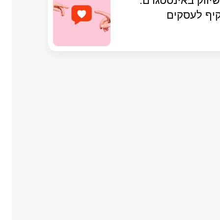
יווק באינסטגרם:
יף לעסקים