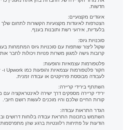
את מדור הקריירה של החברות בהן אתה מעוניין כדי ל
חדשות.
איגודים מקצועיים:
הצטרפות לאיגודות מקצועיות הקשורות לתחום שלך 
בלעדיות, אירועי רשת ותובנות בענף.
סוכנויות גיוס:
שקול ליצור שותפות עם סוכנויות גיוס המתמחות בענ
קרובות גישה למגוון משרות פנויות ויכולות לחבר אותך
פלטפורמות עצמאיות והופעות:
לעבודה מבוססת פרויקטים או עבודה זמנית.
השתתף בירידי קריירה:
ירידי קריירה מספקים דרך ישירה לאינטראקציה עם מ
קורות החיים שלכם והיו מוכנים לעשות רושם חיובי.
הגדר התראות עבודה:
השתמש בתכונות התראת עבודה בלוחות דרושים וב
הודעות על פתיחות רלוונטיות ברגע שהן מתפרסמות.