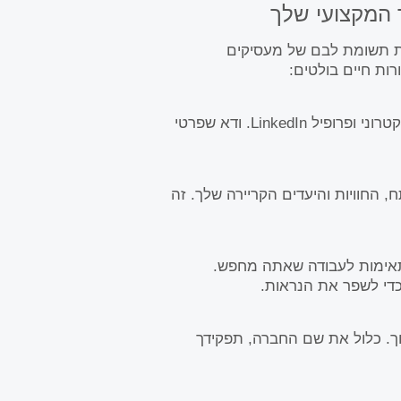
ר המקצועי שלך
ת תשומת לבם של מעסיקים
ות חיים בולטים:
כלול את שמך המלא, מספר טלפון, כתובת דואר אלקטרוני ופרופיל LinkedIn. ודא שפרטי
 החוויות והיעדים הקריירה שלך. זה
שמתאימות לעבודה שאתה מחפש.
י לשפר את הנראות.
וך. כלול את שם החברה, תפקידך