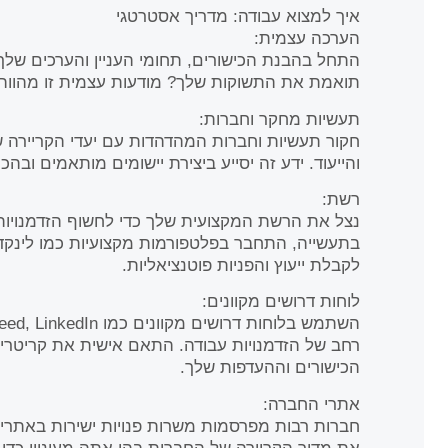
איך למצוא עבודה: מדריך אסטרטגי
הערכה עצמית:
התחל בהבנת הכישורים, תחומי העניין והערכים שלך.
תואמת את התשוקות שלך? מודעות עצמית זו מהווה 
תעשיות מחקר וחברות:
חקור תעשיות וחברות המהדהדות עם יעדי הקריירה 
והייעוד. ידע זה יסייע ביצירת יישומים מותאמים ובהכנ
רשת:
נצל את הרשת המקצועית שלך כדי לחשוף הזדמנויו
בתעשייה, התחבר בפלטפורמות מקצועיות כמו לינקדא
לקבלת ייעוץ והפניות פוטנציאליות.
לוחות דרושים מקוונים:
רחב של הזדמנויות עבודה. התאם אישית את קריטריו
הכישורים וההעדפות שלך.
אתרי החברה:
חברות רבות מפרסמות משרות פנויות ישירות באתרי 