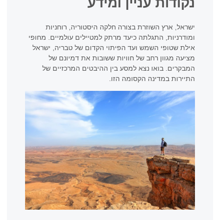
נקודות עניין ומידע
ישראל, ארץ השוזרת בצורה חלקה היסטוריה, רוחניות
ומודרניות, התגלתה כיעד מרתק למטיילים עולמיים. מחופי
אילת שטופי השמש ועד הפיתוי הקדום של טבריה, ישראל
מציעה מגוון רחב של חוויות ששובות את דמיונם של
המבקרים. בואו נצא למסע בין ההיבטים המרכזיים של
התיירות במדינה הקסומה הזו.