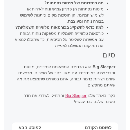
מה היתרונות של מיטות נפתחות?
מיטות נפתחות הן פתרון גמיש ונוח לאירוח או
לשימוש יומיומי. הן חוסכות מקום וניתנות לשימוש
בצורה נוחה ומעוצבת.
למה כדאי להשקיע בכורסאות טלוויזיה חשמליות?
כורסאות טלוויזיה חשמליות מספקות נוחות גבוהה
עם אפשרות לשליטה על הכיסאות, כך שתוכלו למצוא
את המיקום המושלם לצפייה.
סיום
Big Sleeper
הוא הבחירה המושלמת למזרנים, מיטות
וחדרי שינה באינטרנט. עם מגוון רחב של מוצרים, מבצעים
שווים ושירות ברמה גבוהה, אתם בטוחים שתמצאו את מה
שאתם מחפשים.
בקרו באתר שלנו
Big Sleeper
והתחילו לשדרג את חדר
השינה שלכם כבר עכשיו!
לפוסט הקודם
לפוסט הבא