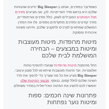
כשמדובר במזרנים, אנחנו ב-
Big Sleeper
יודעים שהנוחות
שלכם היא בראש סדר העדיפויות. לכן, אנו מציעים
מזרנים
מכל המותגים
המובילים לשוק, כולל מזרנים אורתופדיים,
מזרני קפיצים ומזרנים מתקדמים נוספים. גלו את המזרן
המושלם שמתאים לצרכים ולתקציב שלכם, ותיהנו משינה
איכותית ומפנקת.
מיטות מרופדות, מיטות מעוצבות
ומיטות במבצעים – הבחירה
המושלמת לבית שלכם
החל מהזמנת
מיטות מרופדות
שנועדו להוסיף נוחות
ואלגנטיות, ועד מיטות מעוצבות שיתאימו לכל סגנון עיצובי,
Big Sleeper
מציע את כל מה שצריך כדי להפוך את חדר
השינה שלכם לחלל קסום. בנוסף,
מבצעי המיטות שלנו
יאפשרו לכם להשיג את המיטה האידיאלית במחיר משתלם.
פתרונות שינה חכמים: ספות
ומיטות נוער נפתחות