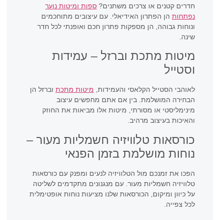
חדרים קטנים או צרכים משתנים?
ספות ומיטות נוער
נפתחות
הן הפתרון האידיאלי. עם עיצובים מתוחכמים
ונוחות גבוהה, הן מספקות פתרון חכם ואופנתי לכל חדר
שינה.
מיטות מתכת וברזל – עמידות
וסטייל
לאוהבי הסטייל הקלאסי והעמידות,
מיטות מתכת
וברזל הן
הבחירה המושלמת. בין אם אתם מחפשים עיצוב
מינימליסטי או מסורתי, מיטות אלו מביאות את החוזק
והאיכות בעיצוב מרהיב.
כורסאות טלוויזיה חשמליות מעור –
נוחות מושלמת בזמן הפנאי
הפכו את זמנכם מול הטלוויזיה לנעים ומפנק עם כורסאות
טלוויזיה חשמליות מעור. עם מנגנונים מתקדמים לשליטה
על כיוון ומיקום, הכורסאות שלנו מציעות נוחות אופטימלית
לכל צפייה.