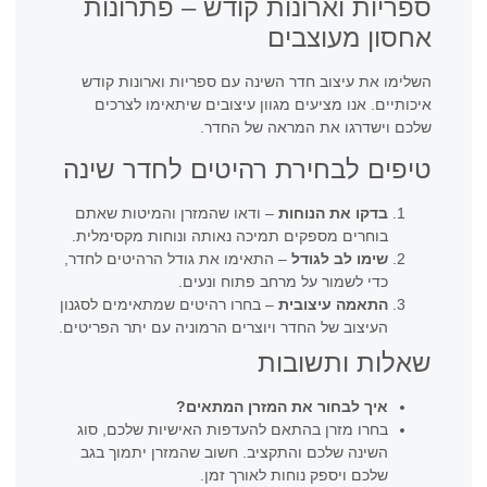
ספריות וארונות קודש – פתרונות
אחסון מעוצבים
השלימו את עיצוב חדר השינה עם ספריות וארונות קודש
איכותיים. אנו מציעים מגוון עיצובים שיתאימו לצרכים
שלכם וישדרגו את המראה של החדר.
טיפים לבחירת רהיטים לחדר שינה
בדקו את הנוחות
– ודאו שהמזרן והמיטות שאתם
בוחרים מספקים תמיכה נאותה ונוחות מקסימלית.
שימו לב לגודל
– התאימו את גודל הרהיטים לחדר,
כדי לשמור על מרחב פתוח ונעים.
התאמה עיצובית
– בחרו רהיטים שמתאימים לסגנון
העיצוב של החדר ויוצרים הרמוניה עם יתר הפריטים.
שאלות ותשובות
איך לבחור את המזרן המתאים?
בחרו מזרן בהתאם להעדפות האישיות שלכם, סוג
השינה שלכם והתקציב. חשוב שהמזרן יתמוך בגב
שלכם ויספק נוחות לאורך זמן.