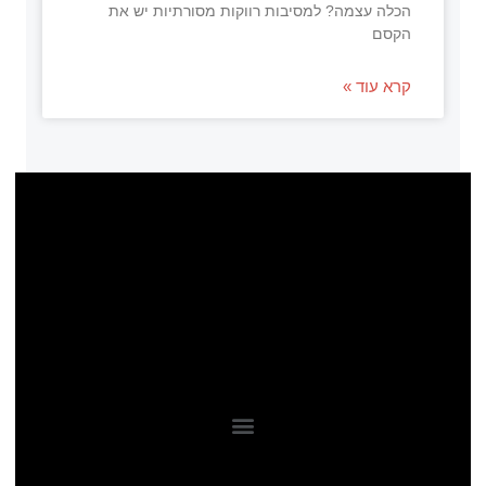
הכלה עצמה? למסיבות רווקות מסורתיות יש את
הקסם
קרא עוד »