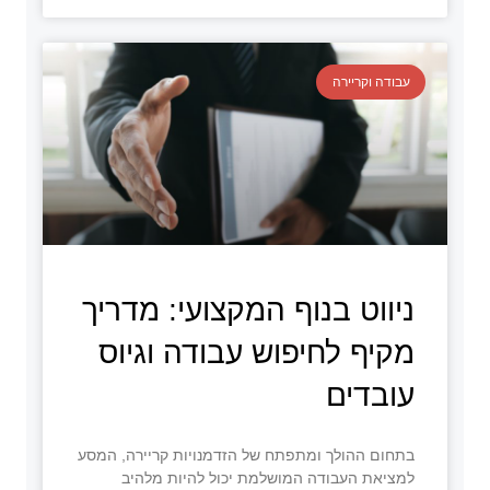
עבודה וקריירה
ניווט בנוף המקצועי: מדריך
מקיף לחיפוש עבודה וגיוס
עובדים
בתחום ההולך ומתפתח של הזדמנויות קריירה, המסע
למציאת העבודה המושלמת יכול להיות מלהיב