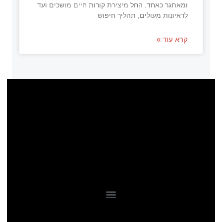
ומאתגר כאחד. החל מיצירת קורות חיים מושכים ועד
לראיונות מעולים, תהליך חיפוש
קרא עוד »